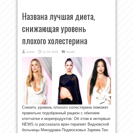
Названа лучшая диета,
снижающая уровень
плохого холестерина
admin
11.04.2026
Health
Снизить уровень плохого холестерина поможет
правильно подобранный рацион с обилием
клетчатки и морепродуктов. Об этом в интервью
NEWS.ru рассказала врач-терапевт Видновской
больницы Минздрава Подмосковья Зарема Тен.