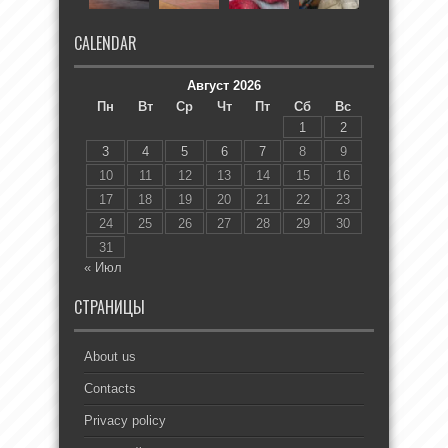
CALENDAR
Август 2026
Пн
Вт
Ср
Чт
Пт
Сб
Вс
1
2
3
4
5
6
7
8
9
10
11
12
13
14
15
16
17
18
19
20
21
22
23
24
25
26
27
28
29
30
31
« Июл
СТРАНИЦЫ
About us
Contacts
Privacy policy