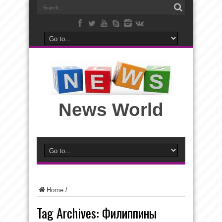
News World
Home
/
Tag Archives:
Филиппины