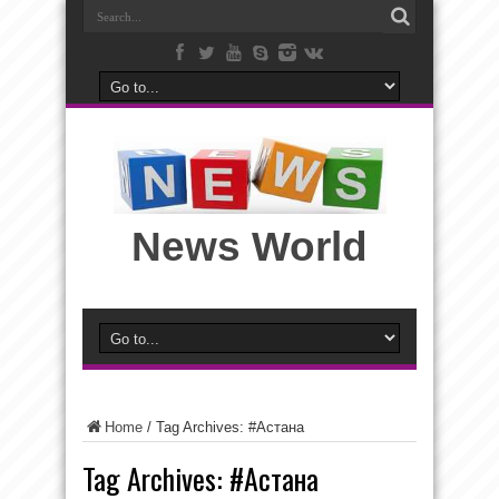
News World
Home
/
Tag Archives: #Астана
Tag Archives:
#Астана