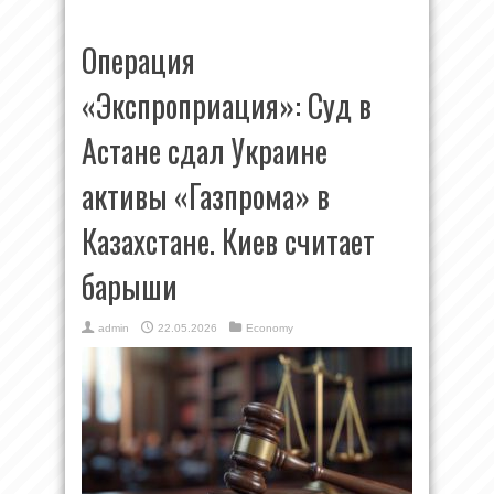
Операция
«Экспроприация»: Суд в
Астане сдал Украине
активы «Газпрома» в
Казахстане. Киев считает
барыши
admin
22.05.2026
Economy