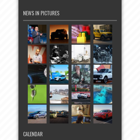
NEWS IN PICTURES
CALENDAR