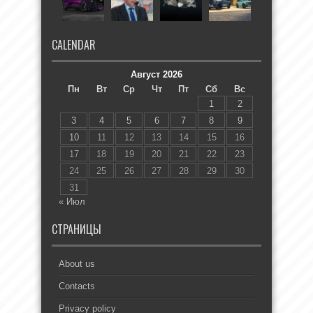
CALENDAR
Август 2026
Пн
Вт
Ср
Чт
Пт
Сб
Вс
1
2
3
4
5
6
7
8
9
10
11
12
13
14
15
16
17
18
19
20
21
22
23
24
25
26
27
28
29
30
31
« Июл
СТРАНИЦЫ
About us
Contacts
Privacy policy