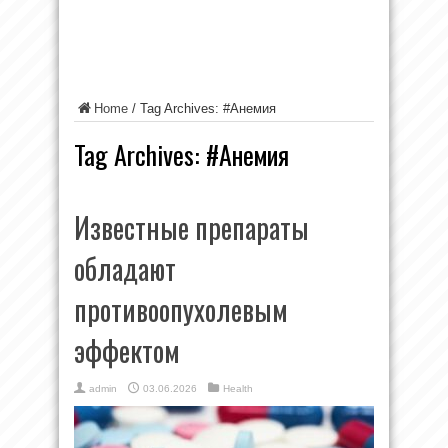
Home
/
Tag Archives: #Анемия
Tag Archives:
#Анемия
Известные препараты
обладают
противоопухолевым
эффектом
admin
03.06.2026
Health