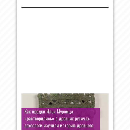
Как предки Ильи Муромца
«растворились» в древних русичах:
археологи изучили историю древнего