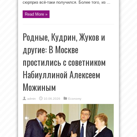
сюрприз всё-таки получился. Более того, из ...
Read More »
Родные, Кудрин, Жуков и
другие: В Москве
простились с советником
Набиуллиной Алексеем
Можиным
admin
10.06.2026
Economy