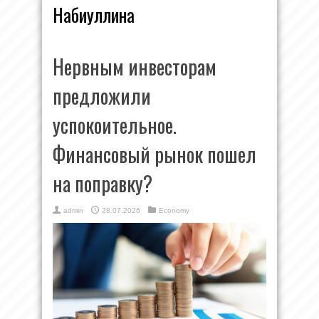
Набиуллина
Нервным инвесторам
предложили
успокоительное.
Финансовый рынок пошел
на поправку?
admin
28.07.2026
Economy