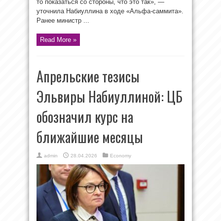
то показаться со стороны, что это так», —
уточнила Набиуллина в ходе «Альфа-саммита».
Ранее министр ...
Read More »
Апрельские тезисы
Эльвиры Набиуллиной: ЦБ
обозначил курс на
ближайшие месяцы
admin
28.04.2026
Economy