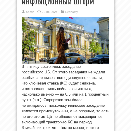
инфляционный шторм
admin
22.06.2026
Economy
В пятницу состоялось заседание
российского ЦБ. От этого заседания не ждали
особых сюрпризов: все единодушно считали,
что ключевая ставка (КС) будет снижена,
и оставалась лишь небольшая интрига,
насколько именно — на 0.5 или на 1 процентный
пункт (п.п.). Сюрпризов тем более
не ожидалось, поскольку июньское заседание
является промежуточным, а не опорным, то есть
по его итогам ЦБ не обновляет макропрогноз,
включающий траекторию КС на период
ближайших трех лет. Тем не менее, в итоге