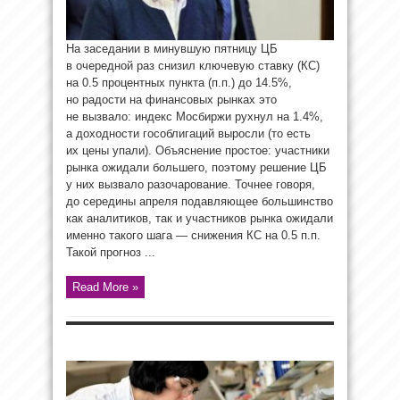
На заседании в минувшую пятницу ЦБ
в очередной раз снизил ключевую ставку (КС)
на 0.5 процентных пункта (п.п.) до 14.5%,
но радости на финансовых рынках это
не вызвало: индекс Мосбиржи рухнул на 1.4%,
а доходности гособлигаций выросли (то есть
их цены упали). Объяснение простое: участники
рынка ожидали большего, поэтому решение ЦБ
у них вызвало разочарование. Точнее говоря,
до середины апреля подавляющее большинство
как аналитиков, так и участников рынка ожидали
именно такого шага — снижения КС на 0.5 п.п.
Такой прогноз ...
Read More »