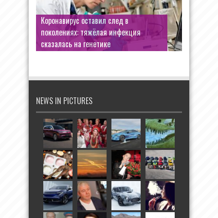
Коронавирус оставил след в
поколениях: тяжёлая инфекция
сказалась на генетике
NEWS IN PICTURES