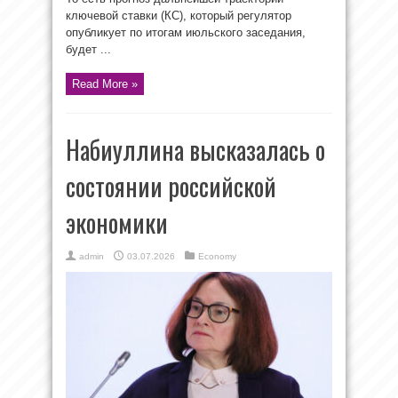
ключевой ставки (КС), который регулятор
опубликует по итогам июльского заседания,
будет ...
Read More »
Набиуллина высказалась о
состоянии российской
экономики
admin
03.07.2026
Economy