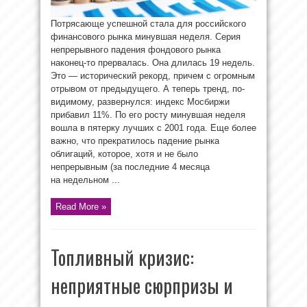
Потрясающе успешной стала для российского
финансового рынка минувшая неделя. Серия
непрерывного падения фондового рынка
наконец-то прервалась. Она длилась 19 недель.
Это — исторический рекорд, причем с огромным
отрывом от предыдущего. А теперь тренд, по-
видимому, развернулся: индекс Мосбиржи
прибавил 11%. По его росту минувшая неделя
вошла в пятерку лучших с 2001 года. Еще более
важно, что прекратилось падение рынка
облигаций, которое, хотя и не было
непрерывным (за последние 4 месяца
на недельном ...
Read More »
Топливный кризис:
неприятные сюрпризы и