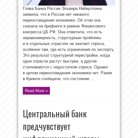
Глава Банка России Эльвира Набиуллина
заявила, что в России нет никакого
переохлаждения экономики. Об этом она
сказала на брифинге в рамках Финансового
конгресса ЦБ РФ. Она отметила, что есть
неравномерность, структурные проблемы
и в отдельных отраслях не хватает спроса,
особенно там, где есть ограничения по экспорту.
Это результат структурной перестройки, когда
одни отрасли растут быстрее, а другие
сталкиваются с недостатком спроса. Однако
в целом переохлаждения экономики нет. Ранее
в Кремле сообщили, что состояние ...
Read More »
Центральный банк
предчувствует