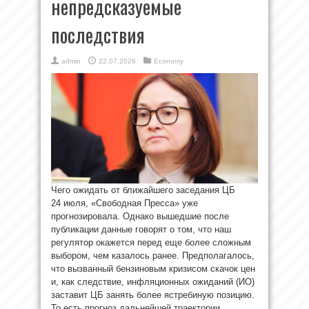
непредсказуемые
последствия
admin
22.07.2026
Economy
Чего ожидать от ближайшего заседания ЦБ
24 июля, «Свободная Пресса» уже
прогнозировала. Однако вышедшие после
публикации данные говорят о том, что наш
регулятор окажется перед еще более сложным
выбором, чем казалось ранее. Предполагалось,
что вызванный бензиновым кризисом скачок цен
и, как следствие, инфляционных ожиданий (ИО)
заставит ЦБ занять более ястребиную позицию.
То есть прогноз дальнейшей траектории