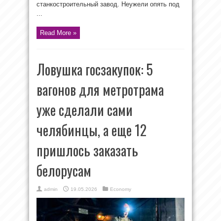
станкостроительный завод. Неужели опять под
...
Read More »
Ловушка госзакупок: 5
вагонов для метротрама
уже сделали сами
челябинцы, а еще 12
пришлось заказать
белорусам
admin
19.05.2026
Economy