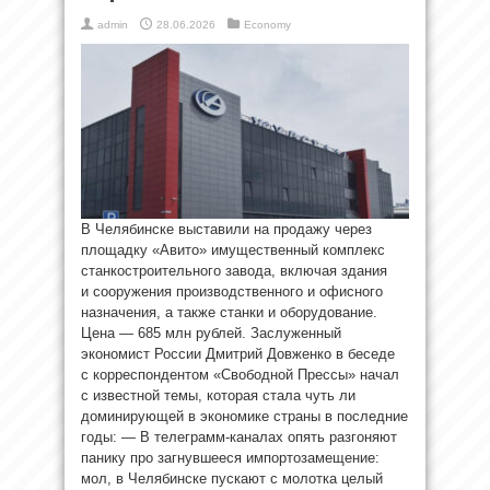
admin
28.06.2026
Economy
В Челябинске выставили на продажу через
площадку «Авито» имущественный комплекс
станкостроительного завода, включая здания
и сооружения производственного и офисного
назначения, а также станки и оборудование.
Цена — 685 млн рублей. Заслуженный
экономист России Дмитрий Довженко в беседе
с корреспондентом «Свободной Прессы» начал
с известной темы, которая стала чуть ли
доминирующей в экономике страны в последние
годы: — В телеграмм-каналах опять разгоняют
панику про загнувшееся импортозамещение:
мол, в Челябинске пускают с молотка целый