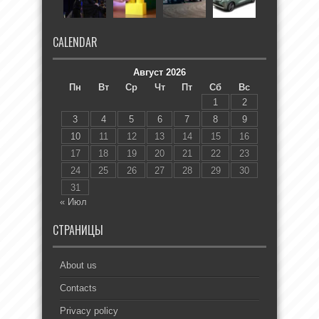
CALENDAR
Август 2026
Пн
Вт
Ср
Чт
Пт
Сб
Вс
1
2
3
4
5
6
7
8
9
10
11
12
13
14
15
16
17
18
19
20
21
22
23
24
25
26
27
28
29
30
31
« Июл
СТРАНИЦЫ
About us
Contacts
Privacy policy