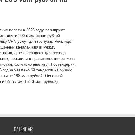
кие власти в 2026 году планируют
ить почти 200 миллионов рублей
упку VPN-услуг для госнужд. Речь идёт
ищённых каналах связи между
твами, а не о сервисах для обхода
овок, пояснили в правительстве региона
истам. Согласно анализу «Ростендера»,
6 год объявлено 69 тендеров на общую
 свыше 198 млн рублей. Основной
й области» (151,3 млн рублей).
CALENDAR