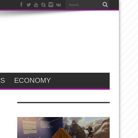
SS
ECONOMY