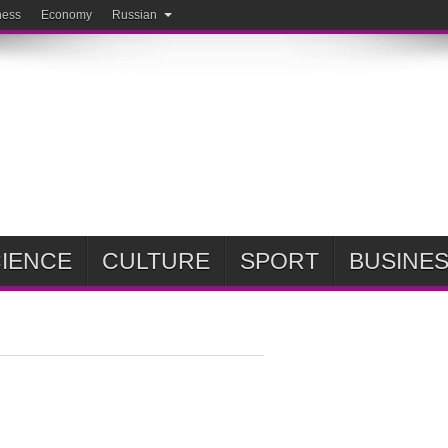
ness
Economy
Russian
IENCE
CULTURE
SPORT
BUSINE