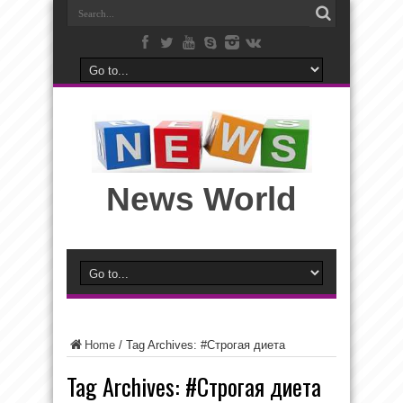
News World
Home
/
Tag Archives: #Строгая диета
Tag Archives:
#Строгая диета