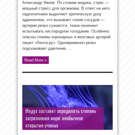
Александр Умнов. По словам медика, страх —
мощный стресс для организма. В ответ на него
надпочечники выделяют критическую дозу
адреналина, что вызывает спазм сосудов —
артерии резко сужаются, ткани начинают
испытывать кислородное голодание. Особенно
опасны спазмы коронарных и мозговых артерий,
пишет «Лента.ру». Одновременно резко
подскакивает давление, ...
Read More »
Медуз заставят определять степень
загрязнения моря: необычное
открытие ученых