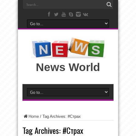
News World
Home
/
Tag Archives: #Страх
Tag Archives:
#Страх