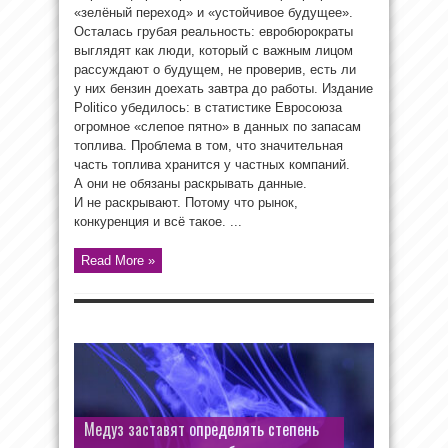
«зелёный переход» и «устойчивое будущее».
Осталась грубая реальность: евробюрократы
выглядят как люди, который с важным лицом
рассуждают о будущем, не проверив, есть ли
у них бензин доехать завтра до работы. Издание
Politico убедилось: в статистике Евросоюза
огромное «слепое пятно» в данных по запасам
топлива. Проблема в том, что значительная
часть топлива хранится у частных компаний.
А они не обязаны раскрывать данные.
И не раскрывают. Потому что рынок,
конкуренция и всё такое. ...
Read More »
Медуз заставят определять степень