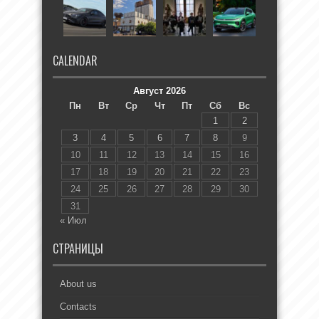
CALENDAR
Август 2026
Пн
Вт
Ср
Чт
Пт
Сб
Вс
1
2
3
4
5
6
7
8
9
10
11
12
13
14
15
16
17
18
19
20
21
22
23
24
25
26
27
28
29
30
31
« Июл
СТРАНИЦЫ
About us
Contacts