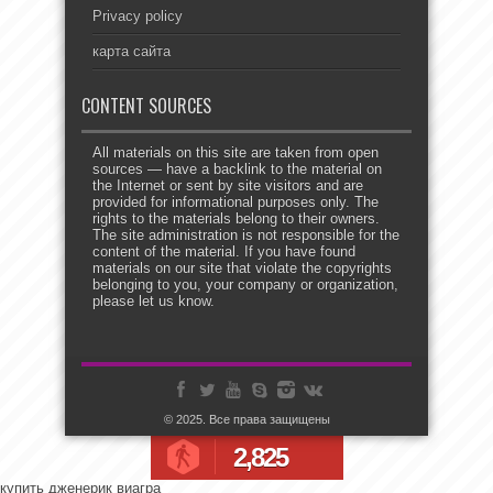
Privacy policy
карта сайта
CONTENT SOURCES
All materials on this site are taken from open
sources — have a backlink to the material on
the Internet or sent by site visitors and are
provided for informational purposes only. The
rights to the materials belong to their owners.
The site administration is not responsible for the
content of the material. If you have found
materials on our site that violate the copyrights
belonging to you, your company or organization,
please let us know.
© 2025. Все права защищены
2,825
купить дженерик виагра