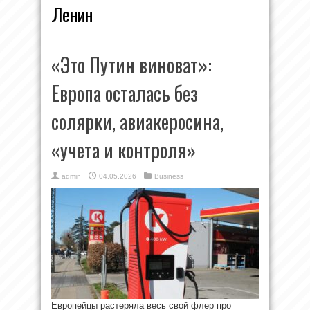
Ленин
«Это Путин виноват»:
Европа осталась без
солярки, авиакеросина,
«учета и контроля»
admin
04.05.2026
Business
Европейцы растеряла весь свой флер про