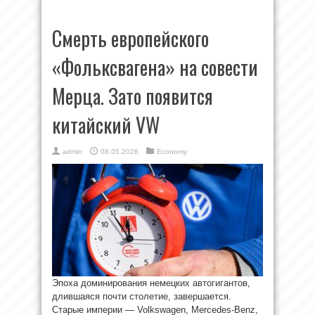
Смерть европейского
«Фольксвагена» на совести
Мерца. Зато появится
китайский VW
admin
08.05.2026
Economy
Эпоха доминирования немецких автогигантов,
длившаяся почти столетие, завершается.
Cтарые империи — Volkswagen, Mercedes-Benz,