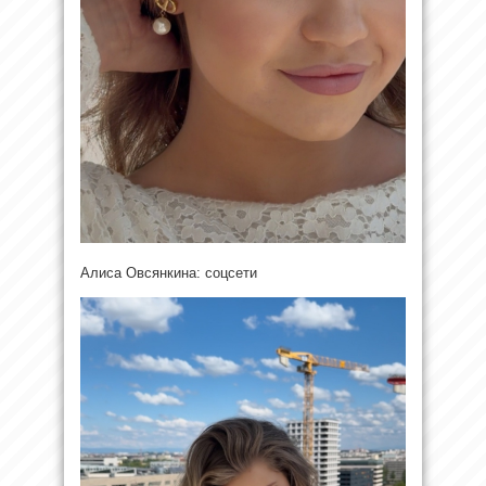
Алиса Овсянкина: соцсети