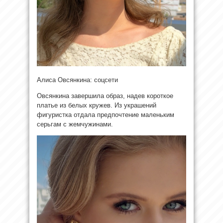
Алиса Овсянкина: соцсети
Овсянкина завершила образ, надев короткое
платье из белых кружев. Из украшений
фигуристка отдала предпочтение маленьким
серьгам с жемчужинами.