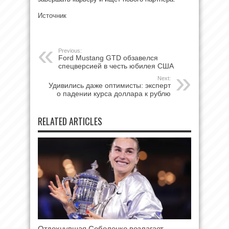
Источник
Previous:
Ford Mustang GTD обзавелся
спецверсией в честь юбилея США
Next:
Удивились даже оптимисты: эксперт
о падении курса доллара к рублю
RELATED ARTICLES
Отдохнувшая Соболенко возлагает