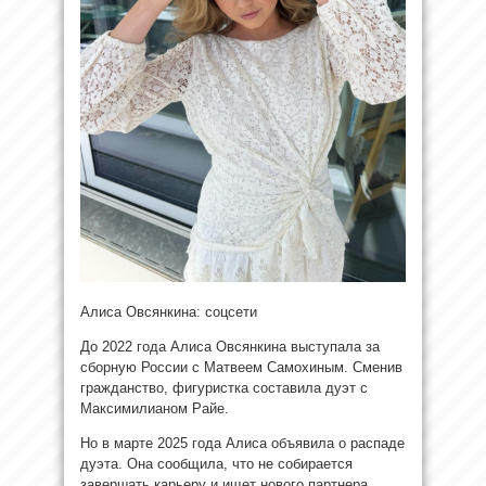
Алиса Овсянкина: соцсети
До 2022 года Алиса Овсянкина выступала за
сборную России с Матвеем Самохиным. Сменив
гражданство, фигуристка составила дуэт с
Максимилианом Райе.
Но в марте 2025 года Алиса объявила о распаде
дуэта. Она сообщила, что не собирается
завершать карьеру и ищет нового партнера.