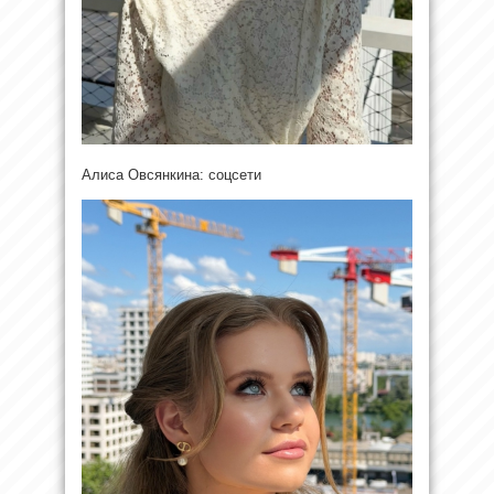
Алиса Овсянкина: соцсети