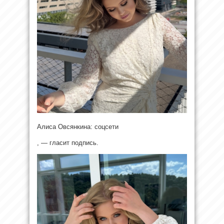
Алиса Овсянкина: соцсети
, — гласит подпись.