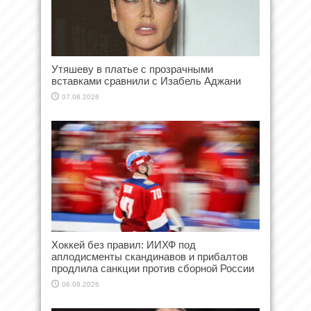
Утяшеву в платье с прозрачными
вставками сравнили с Изабель Аджани
07.08.2026
Хоккей без правил: ИИХФ под
аплодисменты скандинавов и прибалтов
продлила санкции против сборной России
06.08.2026