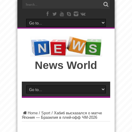
News World
Home
/
Sport
/
Хабиб высказался о матче
Япония — Бразилия в плей-офф ЧМ-2026