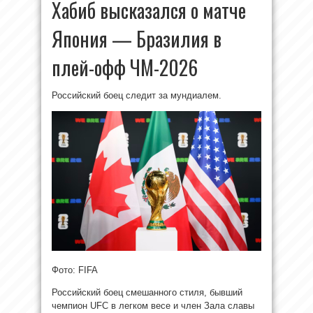
Хабиб высказался о матче
Япония — Бразилия в
плей-офф ЧМ-2026
Российский боец следит за мундиалем.
Фото: FIFA
Российский боец смешанного стиля, бывший
чемпион UFC в легком весе и член Зала славы