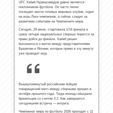
UFC Хабиб Нурмагомедов давно является
поклонником футбола. Он часто лично
посещает матчи топовых мировых клубов, ходит
на игры Лиги чемпионов, а сейчас следит за
развитием событием на Чемпионате мира.
Сегодня, 29 июня, стартовала 1/16 финала и
сразу четыре национальных сборных борются за
право дойти до финала. Хабиб решил
высказаться о матче между представителями
Бразилии и Японии, которые прямо в эту минуту
уже проводят игру.
Вышеупомянутый российским бойцом
товарищеский матч между сборными прошел в
октябре прошлого года. Тогда японцы обыграли
бразильцев со счетом 3:2. Как завершится
сегодняшняя встреча — интрига.
Чемпионат мира по футболу 2026 проходит с 11