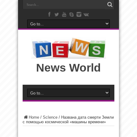
News World
Home
/
ScIence
/
Названа дата смерти Земли
с помощью космической «машины времени»