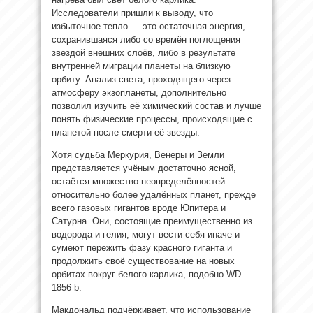
Исследователи пришли к выводу, что
избыточное тепло — это остаточная энергия,
сохранившаяся либо со времён поглощения
звездой внешних слоёв, либо в результате
внутренней миграции планеты на близкую
орбиту. Анализ света, проходящего через
атмосферу экзопланеты, дополнительно
позволил изучить её химический состав и лучше
понять физические процессы, происходящие с
планетой после смерти её звезды.
Хотя судьба Меркурия, Венеры и Земли
представляется учёным достаточно ясной,
остаётся множество неопределённостей
относительно более удалённых планет, прежде
всего газовых гигантов вроде Юпитера и
Сатурна. Они, состоящие преимущественно из
водорода и гелия, могут вести себя иначе и
сумеют пережить фазу красного гиганта и
продолжить своё существование на новых
орбитах вокруг белого карлика, подобно WD
1856 b.
Макдональд подчёркивает, что использование