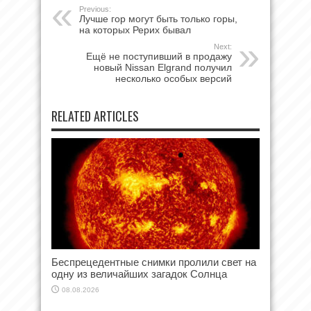
Previous:
Лучше гор могут быть только горы,
на которых Рерих бывал
Next:
Ещё не поступивший в продажу
новый Nissan Elgrand получил
несколько особых версий
RELATED ARTICLES
Беспрецедентные снимки пролили свет на
одну из величайших загадок Солнца
08.08.2026