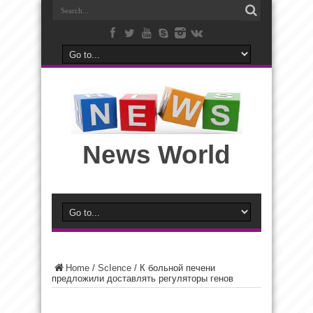
News World
Home
/
ScIence
/
К больной печени
предложили доставлять регуляторы генов