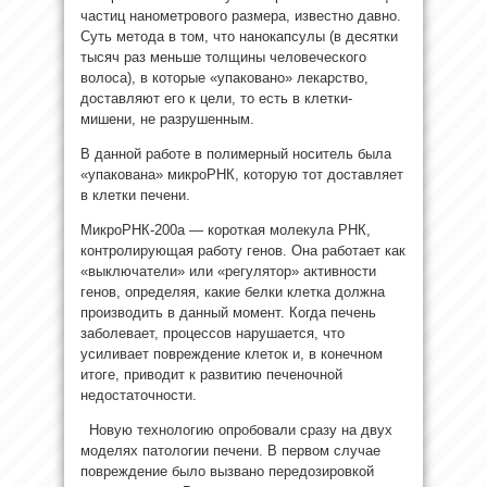
частиц нанометрового
размера, известно давно.
Суть метода в том, что нанокапсулы (в десятки
тысяч раз меньше толщины человеческого
волоса), в которые «упаковано» лекарство,
доставляют его к цели, то есть в клетки-
мишени, не разрушенным.
В данной работе в полимерный носитель была
«упакована» микроРНК, которую тот доставляет
в клетки печени.
МикроРНК-200a — короткая молекула РНК,
контролирующая работу генов. Она работает как
«выключатели» или «регулятор» активности
генов, определяя, какие белки клетка должна
производить в данный момент. Когда печень
заболевает, процессов нарушается, что
усиливает повреждение клеток и, в конечном
итоге, приводит к развитию печеночной
недостаточности.
Новую технологию опробовали сразу на двух
моделях патологии печени. В первом случае
повреждение было вызвано передозировкой