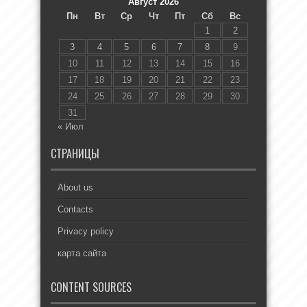
Август 2026
Пн
Вт
Ср
Чт
Пт
Сб
Вс
1
2
3
4
5
6
7
8
9
10
11
12
13
14
15
16
17
18
19
20
21
22
23
24
25
26
27
28
29
30
31
« Июл
СТРАНИЦЫ
About us
Contacts
Privacy policy
карта сайта
CONTENT SOURCES