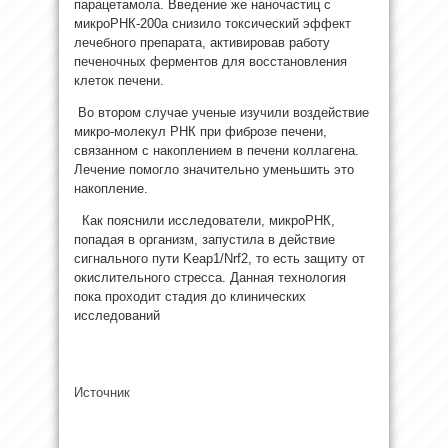
парацетамола. Введение же наночастиц с
микроРНК-200a снизило токсический эффект
лечебного препарата, активировав работу
печеночных ферментов для восстановления
клеток печени.
Во втором случае ученые изучили воздействие
микро-молекул РНК при фиброзе печени,
связанном с накоплением в печени коллагена.
Лечение помогло значительно уменьшить это
накопление.
Как пояснили исследователи, микроРНК,
попадая в организм, запустила в действие
сигнального пути Keap1/Nrf2, то есть защиту от
окислительного стресса. Данная технология
пока проходит стадия до клинических
исследований
Источник