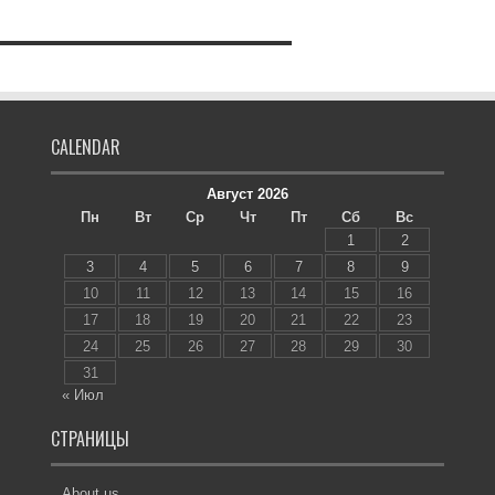
CALENDAR
Август 2026
Пн
Вт
Ср
Чт
Пт
Сб
Вс
1
2
3
4
5
6
7
8
9
10
11
12
13
14
15
16
17
18
19
20
21
22
23
24
25
26
27
28
29
30
31
« Июл
СТРАНИЦЫ
About us