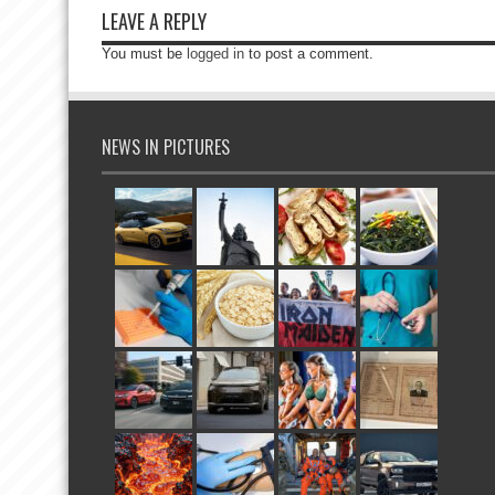
LEAVE A REPLY
You must be
logged in
to post a comment.
NEWS IN PICTURES