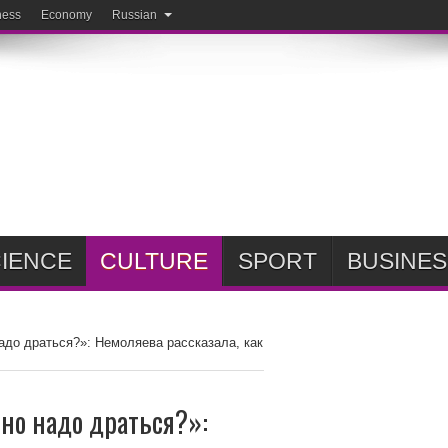
ness
Economy
Russian
IENCE
CULTURE
SPORT
BUSINES
адо драться?»: Немоляева рассказала, как
ьно надо драться?»: