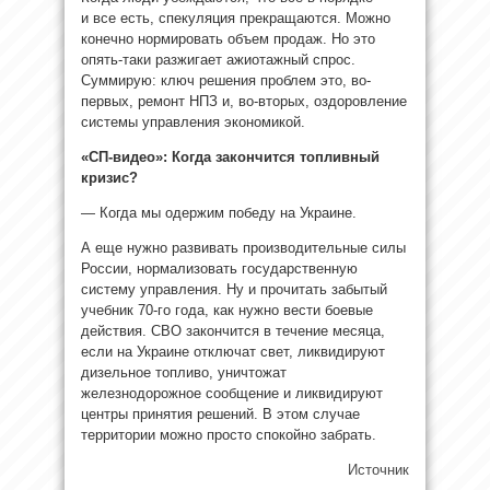
и все есть, спекуляция прекращаются. Можно
конечно нормировать объем продаж. Но это
опять-таки разжигает ажиотажный спрос.
Суммирую: ключ решения проблем это, во-
первых, ремонт НПЗ и, во-вторых, оздоровление
системы управления экономикой.
«СП-видео»: Когда закончится топливный
кризис?
— Когда мы одержим победу на Украине.
А еще нужно развивать производительные силы
России, нормализовать государственную
систему управления. Ну и прочитать забытый
учебник 70-го года, как нужно вести боевые
действия. СВО закончится в течение месяца,
если на Украине отключат свет, ликвидируют
дизельное топливо, уничтожат
железнодорожное сообщение и ликвидируют
центры принятия решений. В этом случае
территории можно просто спокойно забрать.
Источник