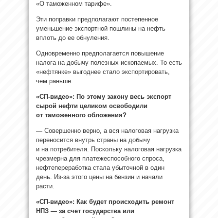
«О таможенном тарифе».
Эти поправки предполагают постепенное
уменьшение экспортной пошлины на нефть
вплоть до ее обнуления.
Одновременно предполагается повышение
налога на добычу полезных ископаемых. То есть
«нефтянке» выгоднее стало экспортировать,
чем раньше.
«СП-видео»: По этому закону весь экспорт
сырой нефти целиком освободили
от таможенного обложения?
—
Совершенно верно, а вся налоговая нагрузка
переносится внутрь страны на добычу
и на потребителя. Поскольку налоговая нагрузка
чрезмерна для платежеспособного спроса,
нефтепереработка стала убыточной в один
день. Из-за этого цены на бензин и начали
расти.
«СП-видео»: Как будет происходить ремонт
НПЗ — за счет государства или