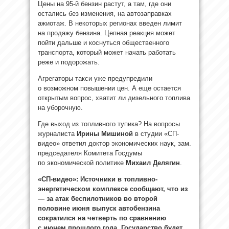
Цены на 95-й бензин растут, а там, где они
остались без изменения, на автозаправках
ажиотаж. В некоторых регионах введен лимит
на продажу бензина. Цепная реакция может
пойти дальше и коснуться общественного
транспорта, который может начать работать
реже и подорожать.
Агрегаторы такси уже предупредили
о возможном повышении цен. А еще остается
открытым вопрос, хватит ли дизельного топлива
на уборочную.
Где выход из топливного тупика? На вопросы
журналиста
Ирины Мишиной
в студии «СП-
видео» ответил доктор экономических наук, зам.
председателя Комитета Госдумы
по экономической политике
Михаил Делягин
.
«СП-видео»: Источники в топливно-
энергетическом комплексе сообщают, что из
— за атак беспилотников во второй
половине июня выпуск автобензина
сократился на четверть по сравнению
с июнем прошлого года. Государство будет