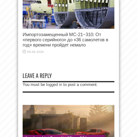
Импортозамещенный МС-21−310: От
«первого серийного» до «36 самолетов в
год» времени пройдет немало
06.08.2026
LEAVE A REPLY
You must be
logged in
to post a comment.