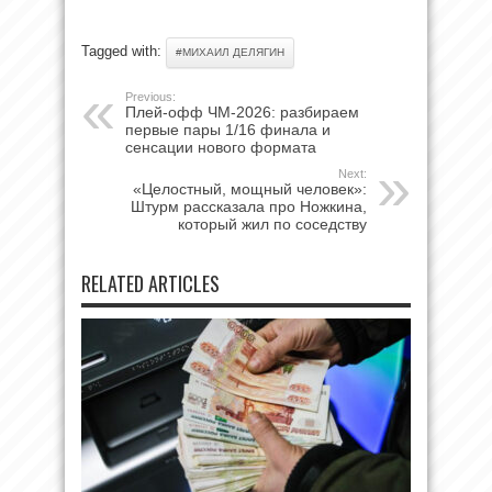
Tagged with:
#МИХАИЛ ДЕЛЯГИН
Previous:
Плей-офф ЧМ-2026: разбираем
первые пары 1/16 финала и
сенсации нового формата
Next:
«Целостный, мощный человек»:
Штурм рассказала про Ножкина,
который жил по соседству
RELATED ARTICLES