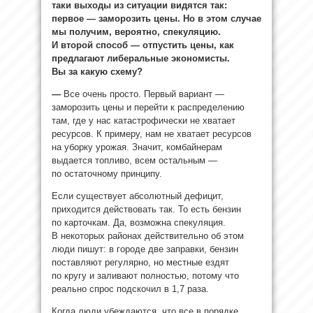
таки выходы из ситуации видятся так:
первое — заморозить цены. Но в этом случае
мы получим, вероятно, спекуляцию.
И второй способ — отпустить цены, как
предлагают либеральные экономисты.
Вы за какую схему?
—
Все очень просто. Первый вариант —
заморозить цены и перейти к распределению
там, где у нас катастрофически не хватает
ресурсов. К примеру, нам не хватает ресурсов
на уборку урожая. Значит, комбайнерам
выдается топливо, всем остальным —
по остаточному принципу.
Если существует абсолютный дефицит,
приходится действовать так. То есть бензин
по карточкам. Да, возможна спекуляция.
В некоторых районах действительно об этом
люди пишут: в городе две заправки, бензин
поставляют регулярно, но местные ездят
по кругу и заливают полностью, потому что
реально спрос подскочил в 1,7 раза.
Когда люди убеждаются, что все в порядке