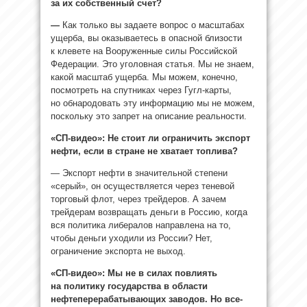
за их собственный счет?
—
Как только вы задаете вопрос о масштабах
ущерба, вы оказываетесь в опасной близости
к клевете на Вооруженные силы Российской
Федерации. Это уголовная статья. Мы не знаем,
какой масштаб ущерба. Мы можем, конечно,
посмотреть на спутниках через Гугл-карты,
но обнародовать эту информацию мы не можем,
поскольку это запрет на описание реальности.
«СП-видео»: Не стоит ли ограничить экспорт
нефти, если в стране не хватает топлива?
— Экспорт нефти в значительной степени
«серый», он осуществляется через теневой
торговый флот, через трейдеров. А зачем
трейдерам возвращать деньги в Россию, когда
вся политика либералов направлена на то,
чтобы деньги уходили из России? Нет,
ограничение экспорта не выход.
«СП-видео»: Мы не в силах повлиять
на политику государства в области
нефтеперерабатывающих заводов. Но все-