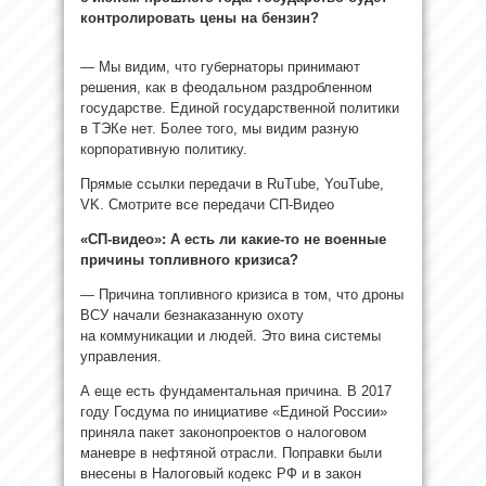
контролировать цены на бензин?
— Мы видим, что губернаторы принимают
решения, как в феодальном раздробленном
государстве. Единой государственной политики
в ТЭКе нет. Более того, мы видим разную
корпоративную политику.
Прямые ссылки передачи в RuTube, YouTube,
VK. Смотрите все передачи СП-Видео
«СП-видео»: А есть ли какие-то не военные
причины топливного кризиса?
— Причина топливного кризиса в том, что дроны
ВСУ начали безнаказанную охоту
на коммуникации и людей. Это вина системы
управления.
А еще есть фундаментальная причина. В 2017
году Госдума по инициативе «Единой России»
приняла пакет законопроектов о налоговом
маневре в нефтяной отрасли. Поправки были
внесены в Налоговый кодекс РФ и в закон