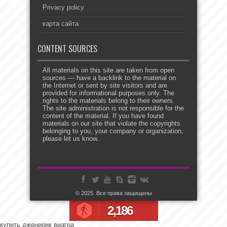
Privacy policy
карта сайта
CONTENT SOURCES
All materials on this site are taken from open
sources — have a backlink to the material on
the Internet or sent by site visitors and are
provided for informational purposes only. The
rights to the materials belong to their owners.
The site administration is not responsible for the
content of the material. If you have found
materials on our site that violate the copyrights
belonging to you, your company or organization,
please let us know.
© 2025. Все права защищены
2,186
купить дженерик виагра