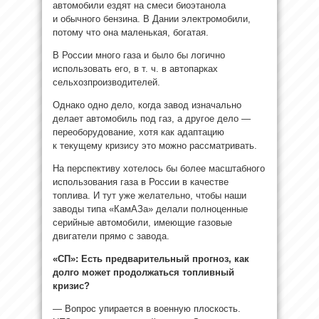
автомобили ездят на смеси биоэтанола
и обычного бензина. В Дании электромобили,
потому что она маленькая, богатая.
В России много газа и было бы логично
использовать его, в т. ч. в автопарках
сельхозпроизводителей.
Однако одно дело, когда завод изначально
делает автомобиль под газ, а другое дело —
переоборудование, хотя как адаптацию
к текущему кризису это можно рассматривать.
На перспективу хотелось бы более масштабного
использования газа в России в качестве
топлива. И тут уже желательно, чтобы наши
заводы типа «КамАЗа» делали полноценные
серийные автомобили, имеющие газовые
двигатели прямо с завода.
«СП»: Есть предварительный прогноз, как
долго может продолжаться топливный
кризис?
— Вопрос упирается в военную плоскость.