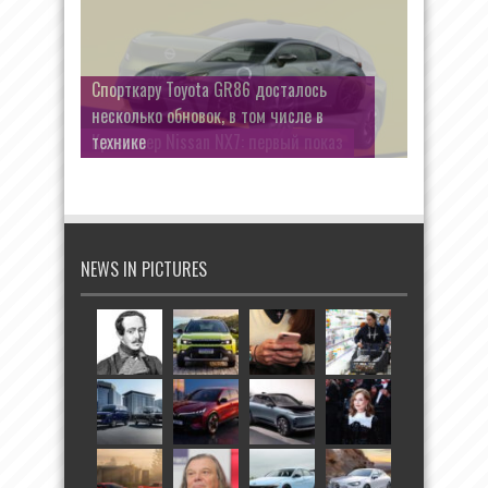
Спорткару Toyota GR86 досталось
несколько обновок, в том числе в
технике
NEWS IN PICTURES