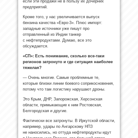
если эти продажи не в пользу их дочерних
предприятий.
Кроме того, у нас увеличивается выпуск
бензина качества «Евро-3». Плюс импорт:
западные источники уже пишут про
отправленный из Индии танкер
с нефтепродуктами. Думаю, все это
обсуждается.
«СП»: Есть понимание, сколько все-таки
регионов затронуто и где ситуация наиболее
тяжелая?
— Очень многие. Самые проблемные те,
которые близки линии боевого соприкосновения,
потому что там логистику нарушают дроны.
Это Крым, ДНР, Запорожская, Херсонская
области, примыкающие к ним Ростовская,
Белгородская и другие.
Фактически все затронуты. В Иркутской области,
например, удары по Ангарскому НПЗ
не наносились, но оттуда нефтепродукты идут