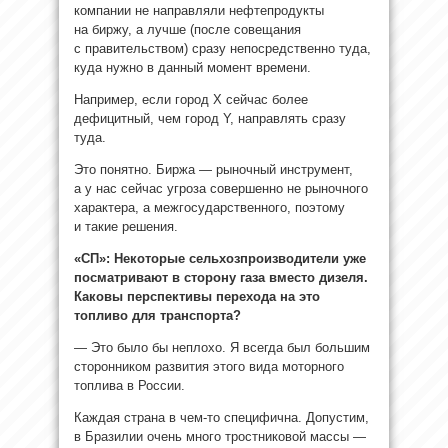
компании не направляли нефтепродукты
на биржу, а лучше (после совещания
с правительством) сразу непосредственно туда,
куда нужно в данный момент времени.
Например, если город Х сейчас более
дефицитный, чем город Y, направлять сразу
туда.
Это понятно. Биржа — рыночный инструмент,
а у нас сейчас угроза совершенно не рыночного
характера, а межгосударственного, поэтому
и такие решения.
«СП»: Некоторые сельхозпроизводители уже
посматривают в сторону газа вместо дизеля.
Каковы перспективы перехода на это
топливо для транспорта?
— Это было бы неплохо. Я всегда был большим
сторонником развития этого вида моторного
топлива в России.
Каждая страна в чем-то специфична. Допустим,
в Бразилии очень много тростниковой массы —