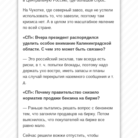
в Центральную Россию, где большой спрос.
На Чукотке, где северный завоз, еще не успели
использовать то, что завезли, поэтому там
кризиса нет. А в целом это масштабное явление
по всей стране.
«СП»: Вчера президент распорядился
уделить особое внимание Калининградской
области. С чем это может быть связано?
— Это российский эксклав, там всегда есть
риски, в т. ч. попытки блокады, поэтому надо
держать ухо востро, иметь запасы и планы
на случай перекрытия наземного сообщения и т.
д.
«СП»: Почему правительство снизило
норматив продажи бензина на бирже?
— Раньше пытались решать вопрос с бензином
тем, что загоняли продавцов на биржу. Потом
выяснилось, что покупателей на бирже все
равно мало.
Сейчас решили вожжи отпустить, чтобы