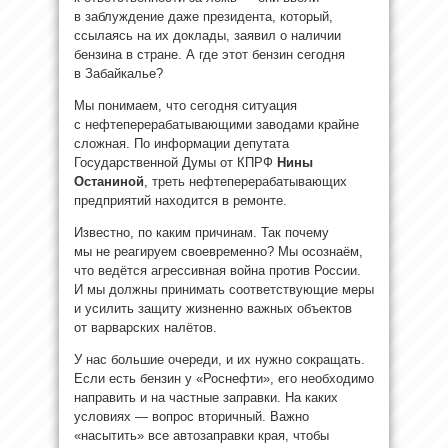
в заблуждение даже президента, который,
ссылаясь на их доклады, заявил о наличии
бензина в стране. А где этот бензин сегодня
в Забайкалье?
Мы понимаем, что сегодня ситуация
с нефтеперерабатывающими заводами крайне
сложная. По информации депутата
Государственной Думы от КПРФ
Нины
Останиной
, треть нефтеперерабатывающих
предприятий находится в ремонте.
Известно, по каким причинам. Так почему
мы не реагируем своевременно? Мы осознаём,
что ведётся агрессивная война против России.
И мы должны принимать соответствующие меры
и усилить защиту жизненно важных объектов
от варварских налётов.
У нас большие очереди, и их нужно сокращать.
Если есть бензин у «Роснефти», его необходимо
направить и на частные заправки. На каких
условиях — вопрос вторичный. Важно
«насытить» все автозаправки края, чтобы