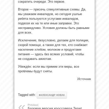
сократить очереди. Это первое.
Второе — пресечь спекулятивные схемы. Да,
мы уважаем инвалидов, но сегодня ушлые
ребята пользуются услугами инвалидов,
подвозя их на те или иные заправки. Это
несправедливо. Условия должны быть равными
для всех.
Исключение, безусловно, делаем для полиции,
скорой помощи, а также для тех, кто снабжает
население хлебом, молоком и продуктами
питания — здесь без всяких условий, чтобы
не создавать ажиотаж.
Убеждён: если мы примем эти меры, все
проблемы будут сняты.
Источник
Tagged with:
#АЛЕКСАНДР НОВАК
Previous:
Базовая версия кроссовера Tenet