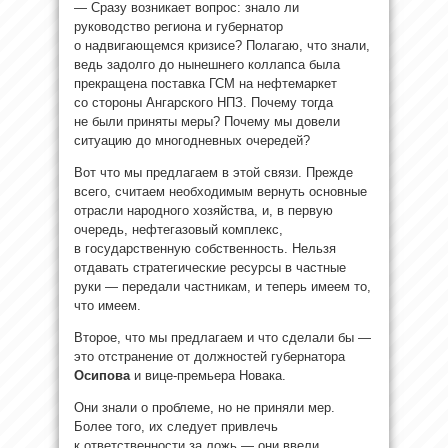
— Сразу возникает вопрос: знало ли
руководство региона и губернатор
о надвигающемся кризисе? Полагаю, что знали,
ведь задолго до нынешнего коллапса была
прекращена поставка ГСМ на нефтемаркет
со стороны Ангарского НПЗ. Почему тогда
не были приняты меры? Почему мы довели
ситуацию до многодневных очередей?
Вот что мы предлагаем в этой связи. Прежде
всего, считаем необходимым вернуть основные
отрасли народного хозяйства, и, в первую
очередь, нефтегазовый комплекс,
в государственную собственность. Нельзя
отдавать стратегические ресурсы в частные
руки — передали частникам, и теперь имеем то,
что имеем.
Второе, что мы предлагаем и что сделали бы —
это отстранение от должностей губернатора
Осипова
и вице-премьера Новака.
Они знали о проблеме, но не приняли мер.
Более того, их следует привлечь
к ответственности за ложь — они ввели