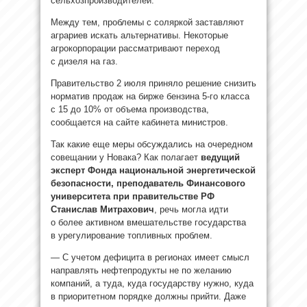
сельхозпроизводителей.
Между тем, проблемы с соляркой заставляют
аграриев искать альтернативы. Некоторые
агрокорпорации рассматривают переход
с дизеля на газ.
Правительство 2 июля приняло решение снизить
норматив продаж на бирже бензина 5-го класса
с 15 до 10% от объема производства,
сообщается на сайте кабинета министров.
Так какие еще меры обсуждались на очередном
совещании у Новака? Как полагает
ведущий
эксперт Фонда национальной энергетической
безопасности, преподаватель Финансового
университета при правительстве РФ
Станислав Митрахович
, речь могла идти
о более активном вмешательстве государства
в урегулирование топливных проблем.
— С учетом дефицита в регионах имеет смысл
направлять нефтепродукты не по желанию
компаний, а туда, куда государству нужно, куда
в приоритетном порядке должны прийти. Даже