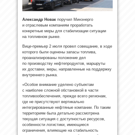
Александр Новак
поручил Минэнерго
и отраслевым компаниям проработать
конкретные меры для стабилизации ситуации
на топливном рынке.
Вице-премьер 2 июля провел совещание, в ходе
которого были оценены запасы топлива,
проанализированы положение дел
по производству нефтепродуктов, маршруты
их доставки, меры, направленные на поддержку
внутреннего рынка.
«Особое внимание уделено субъектам
с наиболее сложной обстановкой в части
топливообеспечения, прежде всего регионам,
где не присутствуют вертикально
интегрированные нефтяные компании. По таким
территориям была детально рассмотрена
текущая ситуация с доступностью ресурсов,
особенности логистики, имеющиеся
ограничения, влияющие на стабильность