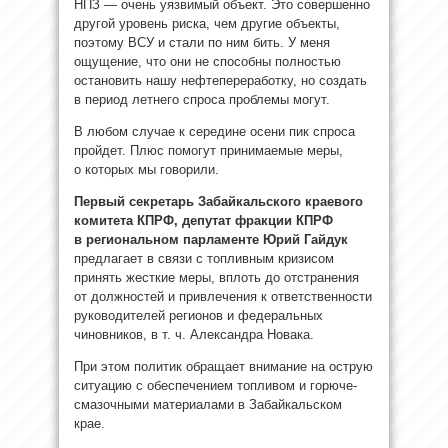
НПЗ — очень уязвимый объект. Это совершенно
другой уровень риска, чем другие объекты,
поэтому ВСУ и стали по ним бить. У меня
ощущение, что они не способны полностью
остановить нашу нефтепереработку, но создать
в период летнего спроса проблемы могут.
В любом случае к середине осени пик спроса
пройдет. Плюс помогут принимаемые меры,
о которых мы говорили.
Первый секретарь Забайкальского краевого
комитета КПРФ, депутат фракции КПРФ
в региональном парламенте Юрий Гайдук
предлагает в связи с топливным кризисом
принять жесткие меры, вплоть до отстранения
от должностей и привлечения к ответственности
руководителей регионов и федеральных
чиновников, в т. ч. Александра Новака.
При этом политик обращает внимание на острую
ситуацию с обеспечением топливом и горюче-
смазочными материалами в Забайкальском
крае.