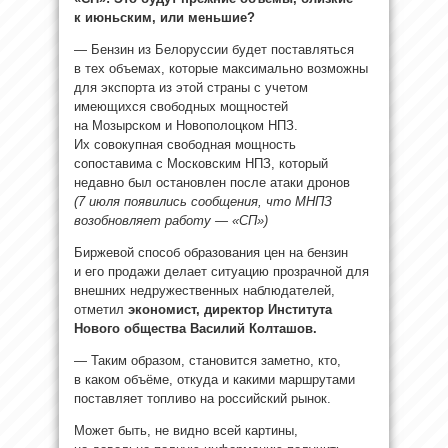
к июньским, или меньшие?
— Бензин из Белоруссии будет поставляться
в тех объемах, которые максимально возможны
для экспорта из этой страны с учетом
имеющихся свободных мощностей
на Мозырском и Новополоцком НПЗ.
Их совокупная свободная мощность
сопоставима с Московским НПЗ, который
недавно был остановлен после атаки дронов
(7 июля появились сообщения, что МНПЗ
возобновляет работу — «СП»)
Биржевой способ образования цен на бензин
и его продажи делает ситуацию прозрачной для
внешних недружественных наблюдателей,
отметил
экономист, директор Института
Нового общества Василий Колташов.
— Таким образом, становится заметно, кто,
в каком объёме, откуда и какими маршрутами
поставляет топливо на российский рынок.
Может быть, не видно всей картины,