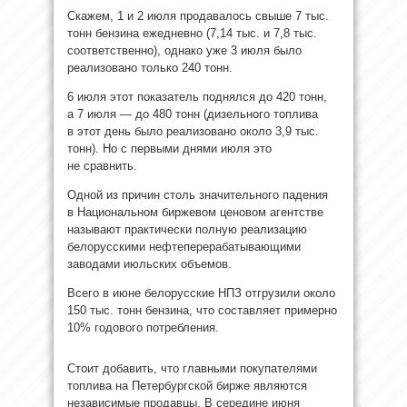
Скажем, 1 и 2 июля продавалось свыше 7 тыс.
тонн бензина ежедневно (7,14 тыс. и 7,8 тыс.
соответственно), однако уже 3 июля было
реализовано только 240 тонн.
6 июля этот показатель поднялся до 420 тонн,
а 7 июля — до 480 тонн (дизельного топлива
в этот день было реализовано около 3,9 тыс.
тонн). Но с первыми днями июля это
не сравнить.
Одной из причин столь значительного падения
в Национальном биржевом ценовом агентстве
называют практически полную реализацию
белорусскими нефтеперерабатывающими
заводами июльских объемов.
Всего в июне белорусские НПЗ отгрузили около
150 тыс. тонн бензина, что составляет примерно
10% годового потребления.
Стоит добавить, что главными покупателями
топлива на Петербургской бирже являются
независимые продавцы. В середине июня