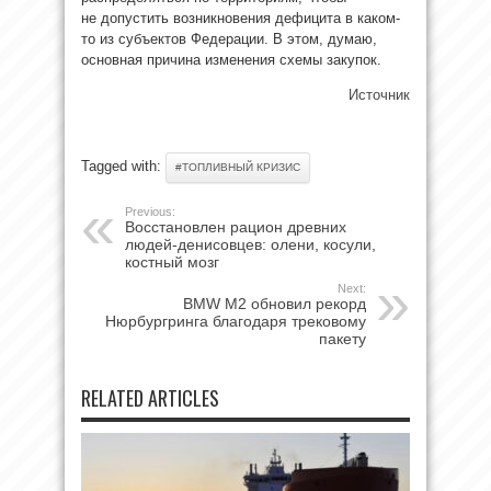
не допустить возникновения дефицита в каком-
то из субъектов Федерации. В этом, думаю,
основная причина изменения схемы закупок.
Источник
Tagged with:
#ТОПЛИВНЫЙ КРИЗИС
Previous:
Восстановлен рацион древних
людей-денисовцев: олени, косули,
костный мозг
Next:
BMW M2 обновил рекорд
Нюрбургринга благодаря трековому
пакету
RELATED ARTICLES