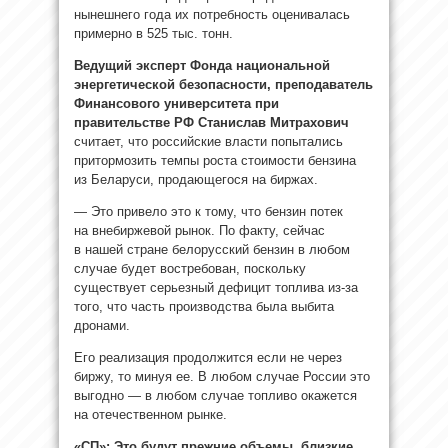
нынешнего года их потребность оценивалась
примерно в 525 тыс. тонн.
Ведущий эксперт Фонда национальной
энергетической безопасности, преподаватель
Финансового университета при
правительстве РФ Станислав Митрахович
считает, что российские власти попытались
притормозить темпы роста стоимости бензина
из Беларуси, продающегося на биржах.
— Это привело это к тому, что бензин потек
на внебиржевой рынок. По факту, сейчас
в нашей стране белорусский бензин в любом
случае будет востребован, поскольку
существует серьезный дефицит топлива из-за
того, что часть производства была выбита
дронами.
Его реализация продолжится если не через
биржу, то минуя ее. В любом случае России это
выгодно — в любом случае топливо окажется
на отечественном рынке.
«СП»: Это будут прежние объемы, близкие