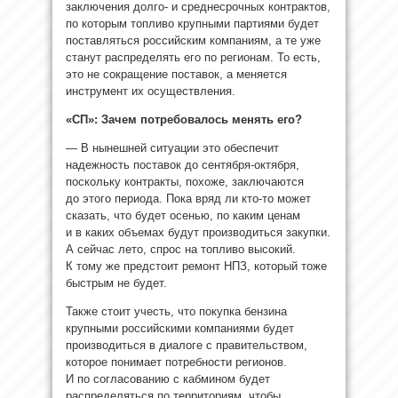
заключения долго- и среднесрочных контрактов,
по которым топливо крупными партиями будет
поставляться российским компаниям, а те уже
станут распределять его по регионам. То есть,
это не сокращение поставок, а меняется
инструмент их осуществления.
«СП»: Зачем потребовалось менять его?
— В нынешней ситуации это обеспечит
надежность поставок до сентября-октября,
поскольку контракты, похоже, заключаются
до этого периода. Пока вряд ли кто-то может
сказать, что будет осенью, по каким ценам
и в каких объемах будут производиться закупки.
А сейчас лето, спрос на топливо высокий.
К тому же предстоит ремонт НПЗ, который тоже
быстрым не будет.
Также стоит учесть, что покупка бензина
крупными российскими компаниями будет
производиться в диалоге с правительством,
которое понимает потребности регионов.
И по согласованию с кабмином будет
распределяться по территориям, чтобы