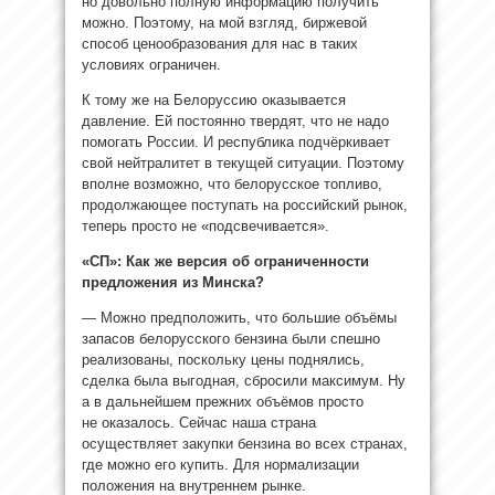
но довольно полную информацию получить
можно. Поэтому, на мой взгляд, биржевой
способ ценообразования для нас в таких
условиях ограничен.
К тому же на Белоруссию оказывается
давление. Ей постоянно твердят, что не надо
помогать России. И республика подчёркивает
свой нейтралитет в текущей ситуации. Поэтому
вполне возможно, что белорусское топливо,
продолжающее поступать на российский рынок,
теперь просто не «подсвечивается».
«СП»: Как же версия об ограниченности
предложения из Минска?
— Можно предположить, что большие объёмы
запасов белорусского бензина были спешно
реализованы, поскольку цены поднялись,
сделка была выгодная, сбросили максимум. Ну
а в дальнейшем прежних объёмов просто
не оказалось. Сейчас наша страна
осуществляет закупки бензина во всех странах,
где можно его купить. Для нормализации
положения на внутреннем рынке.