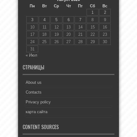
Пн
Вт
Ср
Чт
Пт
Сб
Вс
1
2
3
4
5
6
7
8
9
10
11
12
13
14
15
16
17
18
19
20
21
22
23
24
25
26
27
28
29
30
31
« Июл
СТРАНИЦЫ
About us
Contacts
Privacy policy
карта сайта
CONTENT SOURCES