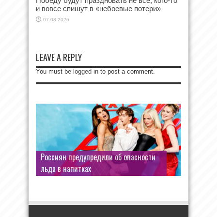
Победу будут праздновать не все, кого-то
и вовсе спишут в «небоевые потери»
07.08.2026
LEAVE A REPLY
You must be
logged in
to post a comment.
Россиян предупредили об опасности
льда в напитках