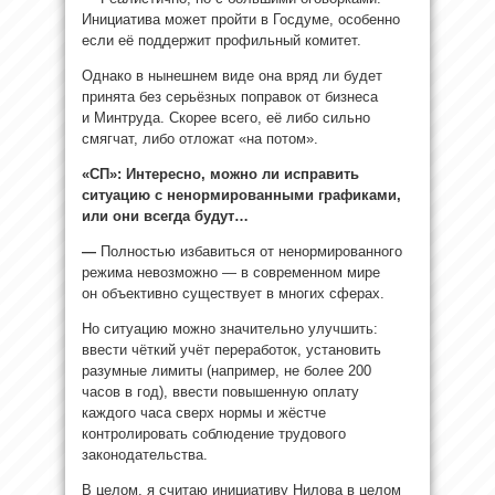
Инициатива может пройти в Госдуме, особенно
если её поддержит профильный комитет.
Однако в нынешнем виде она вряд ли будет
принята без серьёзных поправок от бизнеса
и Минтруда. Скорее всего, её либо сильно
смягчат, либо отложат «на потом».
«СП»: Интересно, можно ли исправить
ситуацию с ненормированными графиками,
или они всегда будут…
—
Полностью избавиться от ненормированного
режима невозможно — в современном мире
он объективно существует в многих сферах.
Но ситуацию можно значительно улучшить:
ввести чёткий учёт переработок, установить
разумные лимиты (например, не более 200
часов в год), ввести повышенную оплату
каждого часа сверх нормы и жёстче
контролировать соблюдение трудового
законодательства.
В целом, я считаю инициативу Нилова в целом