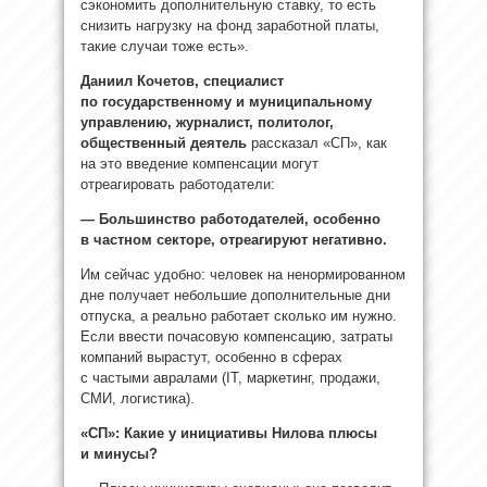
сэкономить дополнительную ставку, то есть
снизить нагрузку на фонд заработной платы,
такие случаи тоже есть».
Даниил Кочетов, специалист
по государственному и муниципальному
управлению, журналист, политолог,
общественный деятель
рассказал «СП», как
на это введение компенсации могут
отреагировать работодатели:
—
Большинство работодателей, особенно
в частном секторе, отреагируют негативно.
Им сейчас удобно: человек на ненормированном
дне получает небольшие дополнительные дни
отпуска, а реально работает сколько им нужно.
Если ввести почасовую компенсацию, затраты
компаний вырастут, особенно в сферах
с частыми авралами (IT, маркетинг, продажи,
СМИ, логистика).
«СП»: Какие у инициативы Нилова плюсы
и минусы?