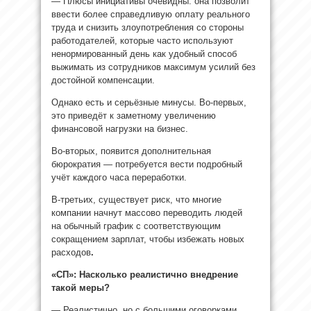
— Плюсы инициативы очевидны: она позволит
ввести более справедливую оплату реального
труда и снизить злоупотребления со стороны
работодателей, которые часто используют
ненормированный день как удобный способ
выжимать из сотрудников максимум усилий без
достойной компенсации.
Однако есть и серьёзные минусы. Во-первых,
это приведёт к заметному увеличению
финансовой нагрузки на бизнес.
Во-вторых, появится дополнительная
бюрократия — потребуется вести подробный
учёт каждого часа переработки.
В-третьих, существует риск, что многие
компании начнут массово переводить людей
на обычный график с соответствующим
сокращением зарплат, чтобы избежать новых
расходов
.
«СП»: Насколько реалистично внедрение
такой меры?
— Реалистично, но с большими оговорками.