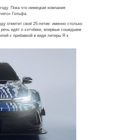
 году. Пока что немецкая компания
ячего» Гольфа.
ду отметит своё 25-летие: именно столько
, речь идёт о хэтчбеке, впервые сошедшем
илей с прибавкой в виде литеры R к