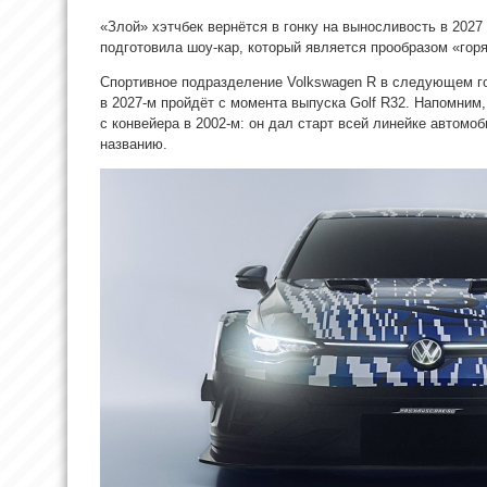
«Злой» хэтчбек вернётся в гонку на выносливость в 2027
подготовила шоу-кар, который является прообразом «гор
Спортивное подразделение Volkswagen R в следующем го
в 2027-м пройдёт с момента выпуска Golf R32. Напомним
с конвейера в 2002-м: он дал старт всей линейке автомоб
названию.