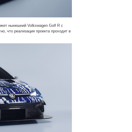
яжет нынешний Volkswagen Golf R с
но, что реализация проекта проходит в