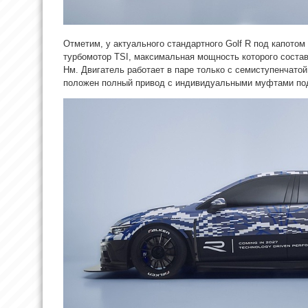
Отметим, у актуального стандартного Golf R под капотом
турбомотор TSI, максимальная мощность которого составл
Нм. Двигатель работает в паре только с семиступенчато
положен полный привод с индивидуальными муфтами под