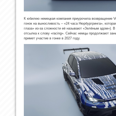
К юбилею немецкая компания приурочила возвращение Vo
гонок на выносливость – «24 часа Нюрбургринга», котора
глаза» из-за сложности её называют «Зелёным адом»). В 
отсылка к слову «racing». Сейчас немцы продолжают зан
примет участие в гонке в 2027 году.