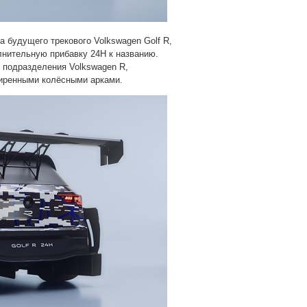
а будущего трекового Volkswagen Golf R,
лнительную прибавку 24H к названию.
 подразделения Volkswagen R,
ширенными колёсными арками.