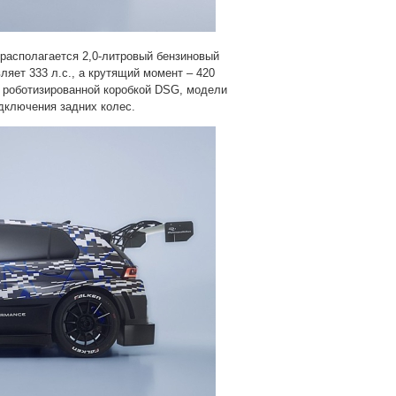
 располагается 2,0-литровый бензиновый
яет 333 л.с., а крутящий момент – 420
й роботизированной коробкой DSG, модели
ключения задних колес.