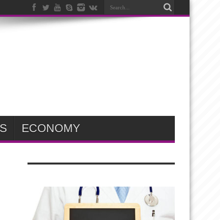
S
ECONOMY