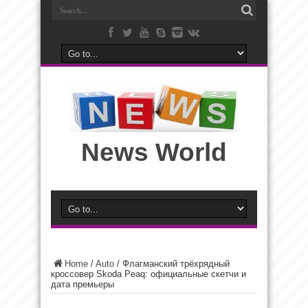
News World
Home
/
Auto
/
Флагманский трёхрядный
кроссовер Skoda Peaq: официальные скетчи и
дата премьеры