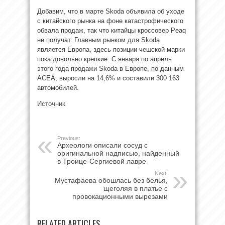
Добавим, что в марте Skoda объявила об уходе
с китайского рынка на фоне катастрофического
обвала продаж, так что китайцы кроссовер Peaq
не получат. Главным рынком для Skoda
является Европа, здесь позиции чешской марки
пока довольно крепкие. С января по апрель
этого года продажи Skoda в Европе, по данным
ACEA, выросли на 14,6% и составили 300 163
автомобилей.
Источник
Previous:
Археологи описали сосуд с
оригинальной надписью, найденный
в Троице-Сергиевой лавре
Next:
Мустафаева обошлась без белья,
щеголяя в платье с
провокационными вырезами
RELATED ARTICLES