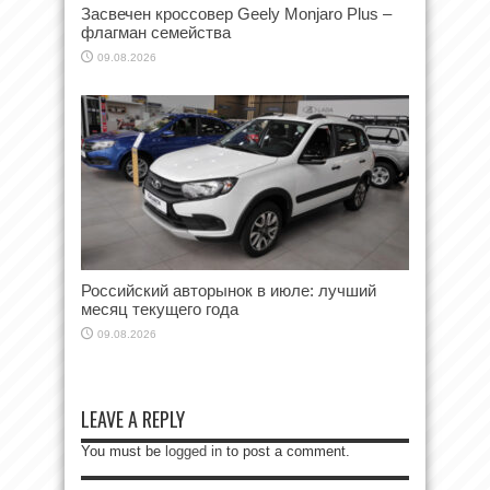
Засвечен кроссовер Geely Monjaro Plus –
флагман семейства
09.08.2026
Российский авторынок в июле: лучший
месяц текущего года
09.08.2026
LEAVE A REPLY
You must be
logged in
to post a comment.