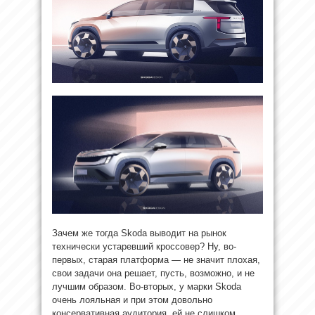
Зачем же тогда Skoda выводит на рынок
технически устаревший кроссовер? Ну, во-
первых, старая платформа — не значит плохая,
свои задачи она решает, пусть, возможно, и не
лучшим образом. Во-вторых, у марки Skoda
очень лояльная и при этом довольно
консервативная аудитория, ей не слишком