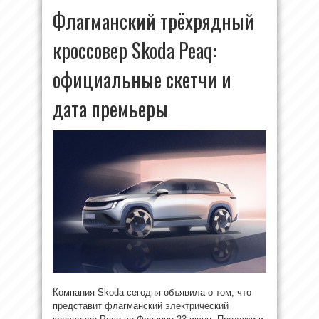
Флагманский трёхрядный
кроссовер Skoda Peaq:
официальные скетчи и
дата премьеры
Компания Skoda сегодня объявила о том, что
представит флагманский электрический