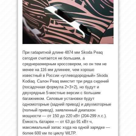
При габаритной длине 4874 мм Skoda Peaq
сегодня считается не большим, а
среднеразмерным кроссовером, но он тем не
менее на 116 мм длиннее, чем хорошо
известный в России «углеводородный» Skoda
Kodiaq. Салон Peaq вместит три ряда сидений
(посадочная формула 2+3+2), но будут и
двухрядные 5-местные версии с большим
багажником. Силовые установки будут
одномоторные (задний привод) и двухмоторные
(полный привод), заявленный диапазон
мощности — от 150 до 220 кВт (204-299 л.с.).
Ёмкость батареи — от 63 до 91 кВт·ч,
максимальный запас хода на одной зарядке —
более 600 км по циклу WLTP.