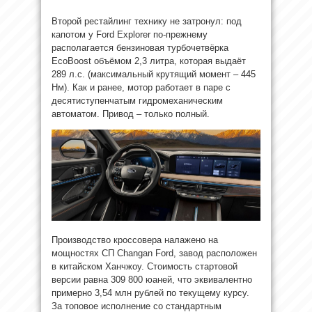
Второй рестайлинг технику не затронул: под
капотом у Ford Explorer по-прежнему
располагается бензиновая турбочетвёрка
EcoBoost объёмом 2,3 литра, которая выдаёт
289 л.с. (максимальный крутящий момент – 445
Нм). Как и ранее, мотор работает в паре с
десятиступенчатым гидромеханическим
автоматом. Привод – только полный.
Производство кроссовера налажено на
мощностях СП Changan Ford, завод расположен
в китайском Ханчжоу. Стоимость стартовой
версии равна 309 800 юаней, что эквивалентно
примерно 3,54 млн рублей по текущему курсу.
За топовое исполнение со стандартным