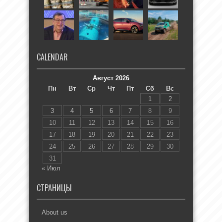
CALENDAR
Август 2026
Пн
Вт
Ср
Чт
Пт
Сб
Вс
1
2
3
4
5
6
7
8
9
10
11
12
13
14
15
16
17
18
19
20
21
22
23
24
25
26
27
28
29
30
31
« Июл
СТРАНИЦЫ
About us