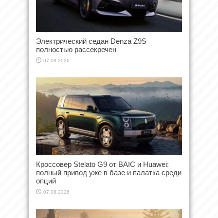
Электрический седан Denza Z9S
полностью рассекречен
07.08.2026
Кроссовер Stelato G9 от BAIC и Huawei:
полный привод уже в базе и палатка среди
опций
07.08.2026