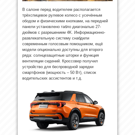
В салоне перед водителем располагается
трёхспицевое рулевое колесо с усечённым
ободом и физическими кнопками, на передней
панели установлено табло диагональю 27-
дюймов с разрешением 4K. Информационно-
развлекательную систему снабдили
современным голосовым помощником, ещё
модели опционально доступны для второго
ряда: солнцезащитные шторки и функция
вентиляции сидений. Кроссовер получил
устройство для беспроводной зарядки
смартфонов (мощность – 50 Вт), список
водительских ассистентов и т.д.