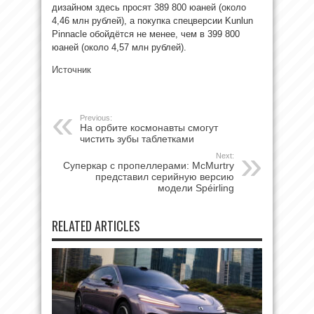
дизайном здесь просят 389 800 юаней (около
4,46 млн рублей), а покупка спецверсии Kunlun
Pinnacle обойдётся не менее, чем в 399 800
юаней (около 4,57 млн рублей).
Источник
Previous:
На орбите космонавты смогут
чистить зубы таблетками
Next:
Суперкар с пропеллерами: McMurtry
представил серийную версию
модели Spéirling
RELATED ARTICLES