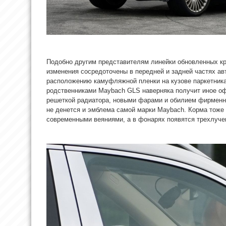
Подобно другим представителям линейки обновленных к
изменения сосредоточены в передней и задней частях ав
расположению камуфляжной пленки на кузове паркетника
родственниками Maybach GLS наверняка получит иное о
решеткой радиатора, новыми фарами и обилием фирменн
не денется и эмблема самой марки Maybach. Корма тоже 
современными веяниями, а в фонарях появятся трехлуче