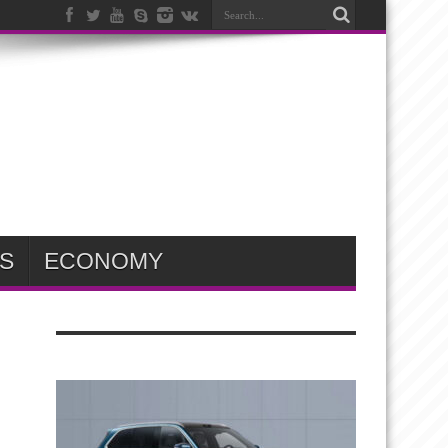
S
ECONOMY