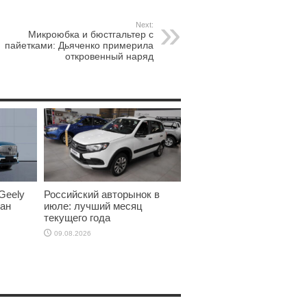
Next:
Микроюбка и бюстгальтер с
пайетками: Дьяченко примерила
откровенный наряд
Geely
Российский авторынок в
ман
июле: лучший месяц
текущего года
09.08.2026