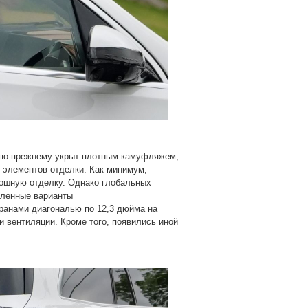
 по-прежнему укрыт плотным камуфляжем,
 элементов отделки. Как минимум,
кошную отделку. Однако глобальных
вленные варианты
ранами диагональю по 12,3 дюйма на
 вентиляции. Кроме того, появились иной