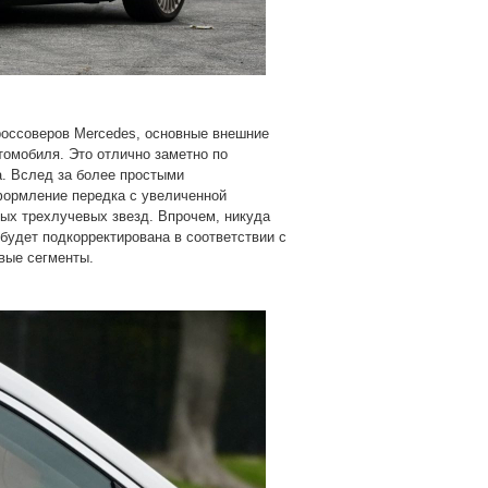
россоверов Mercedes, основные внешние
томобиля. Это отлично заметно по
. Вслед за более простыми
формление передка с увеличенной
ых трехлучевых звезд. Впрочем, никуда
будет подкорректирована в соответствии с
вые сегменты.