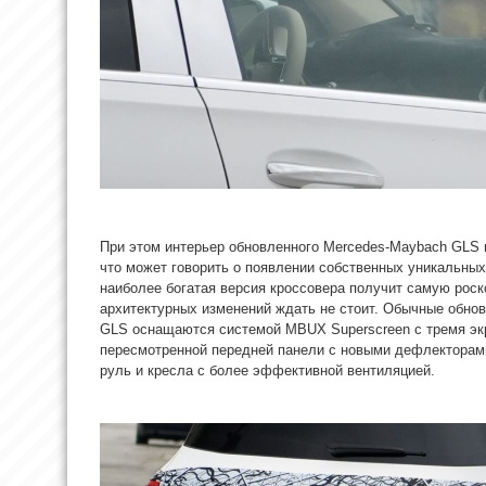
При этом интерьер обновленного Mercedes-Maybach GLS
что может говорить о появлении собственных уникальных
наиболее богатая версия кроссовера получит самую рос
архитектурных изменений ждать не стоит. Обычные обно
GLS оснащаются системой MBUX Superscreen с тремя эк
пересмотренной передней панели с новыми дефлекторами
руль и кресла с более эффективной вентиляцией.