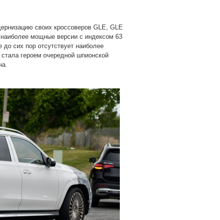
дернизацию своих кроссоверов GLE, GLE
ь наиболее мощные версии с индексом 63
 до сих пор отсутствует наиболее
 стала героем очередной шпионской
на.