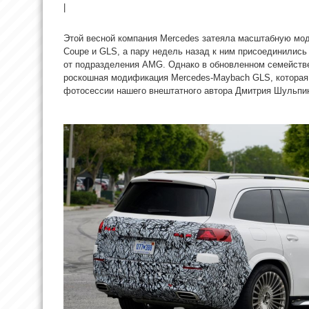
|
Этой весной компания Mercedes затеяла масштабную мо
Coupe и GLS, а пару недель назад к ним присоединилис
от подразделения AMG. Однако в обновленном семействе
роскошная модификация Mercedes-Maybach GLS, которая
фотосессии нашего внештатного автора Дмитрия Шульпи