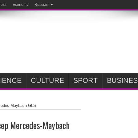
ness
Economy
Russian
IENCE
CULTURE
SPORT
BUSINES
cedes-Maybach GLS
вер Mercedes-Maybach