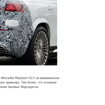
в Mercedes-Maybach GLS на американских
ую премьеру. Тем более, что основная
лении базовых Мерседесов.