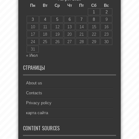
Пн
Вт
Ср
Чт
Пт
Сб
Вс
1
2
3
4
5
6
7
8
9
10
11
12
13
14
15
16
17
18
19
20
21
22
23
24
25
26
27
28
29
30
31
« Июл
СТРАНИЦЫ
About us
Contacts
Privacy policy
карта сайта
CONTENT SOURCES