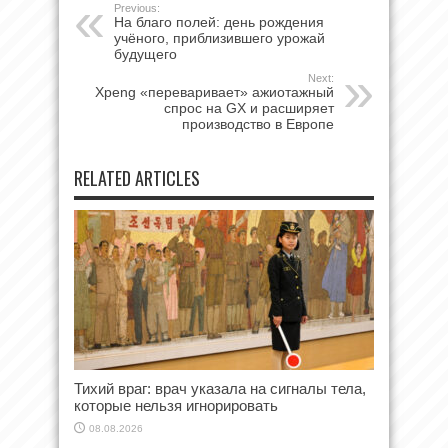
Previous:
На благо полей: день рождения
учёного, приблизившего урожай
будущего
Next:
Xpeng «переваривает» ажиотажный
спрос на GX и расширяет
производство в Европе
RELATED ARTICLES
Тихий враг: врач указала на сигналы тела,
которые нельзя игнорировать
08.08.2026