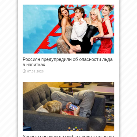
Россиян предупредили об опасности льда
в напитках
07.08.2026
Ученые опровергли миф о вреде экранного