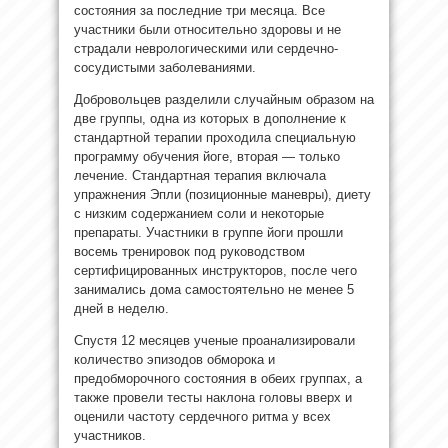
состояния за последние три месяца. Все
участники были относительно здоровы и не
страдали неврологическими или сердечно-
сосудистыми заболеваниями.
Добровольцев разделили случайным образом на
две группы, одна из которых в дополнение к
стандартной терапии проходила специальную
программу обучения йоге, вторая — только
лечение. Стандартная терапия включала
упражнения Эпли (позиционные маневры), диету
с низким содержанием соли и некоторые
препараты. Участники в группе йоги прошли
восемь тренировок под руководством
сертифицированных инструкторов, после чего
занимались дома самостоятельно не менее 5
дней в неделю.
Спустя 12 месяцев ученые проанализировали
количество эпизодов обморока и
предобморочного состояния в обеих группах, а
также провели тесты наклона головы вверх и
оценили частоту сердечного ритма у всех
участников.