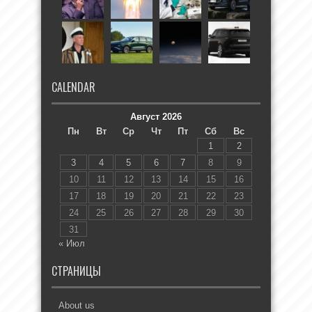
CALENDAR
Август 2026
Пн
Вт
Ср
Чт
Пт
Сб
Вс
1
2
3
4
5
6
7
8
9
10
11
12
13
14
15
16
17
18
19
20
21
22
23
24
25
26
27
28
29
30
31
« Июл
СТРАНИЦЫ
About us