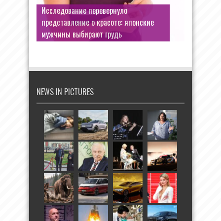
Исследование перевернуло
представление о красоте: японские
мужчины выбирают грудь
NEWS IN PICTURES