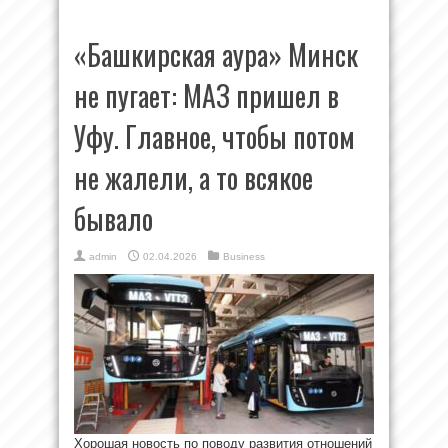
«Башкирская аура» Минск
не пугает: МАЗ пришел в
Уфу. Главное, чтобы потом
не жалели, а то всякое
бывало
admin
02.04.2026
Business
Хорошая новость по поводу развития отношений