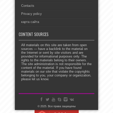
Contacts
Privacy policy
карта сайта
CONTENT SOURCES
All materials on this site are taken from open
sources — have a backlink to the material on
the Internet or sent by site visitors and are
provided for informational purposes only. The
rights to the materials belong to their owners.
The site administration is not responsible for the
content of the material. If you have found
materials on our site that violate the copyrights
belonging to you, your company or organization,
please let us know.
© 2025. Все права защищены