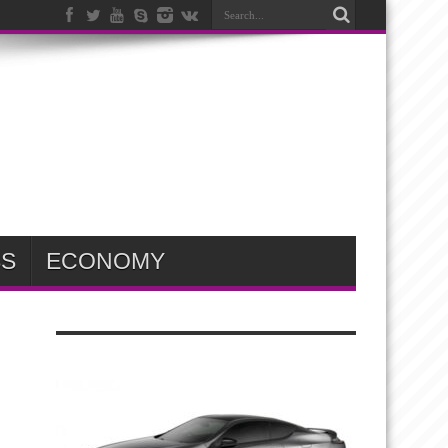
SS
ECONOMY