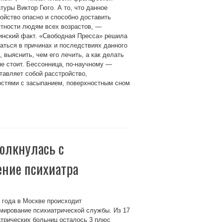
туры Виктор Гюго. А то, что данное
ойство опасно и способно доставить
тности людям всех возрастов, —
инский факт. «Свободная Пресса» решила
аться в причинах и последствиях данного
, выяснить, чем его лечить, а как делать
не стоит. Бессонница, по-научному —
ставляет собой расстройство,
стями с засыпанием, поверхностным сном
олкнулась с
ние психиатра
 года в Москве происходит
мирование психиатрической службы. Из 17
трических больниц осталось 3 плюс