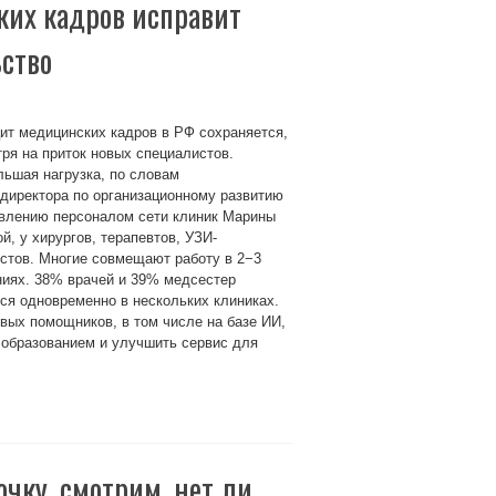
ких кадров исправит
ство
ит медицинских кадров в РФ сохраняется,
ря на приток новых специалистов.
ьшая нагрузка, по словам
директора по организационному развитию
авлению персоналом сети клиник Марины
й, у хирургов, терапевтов, УЗИ-
стов. Многие совмещают работу в 2−3
ниях. 38% врачей и 39% медсестер
ся одновременно в нескольких клиниках.
вых помощников, в том числе на базе ИИ,
 образованием и улучшить сервис для
чку, смотрим, нет ли