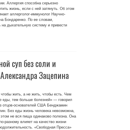
ии. Аллергия способна серьезно
тить жизнь, если с ней затянуть. Об этом
нает аллерголог-иммунолог Научно-
на Бондаренко. По ее словам,
ь на дыхательную систему и привести
ой суп без соли и
 Александра Зацепина
 чтобы жить, а не жить, чтобы есть. Чем
е еды, тем больше болезней» — говорил
из отцов-основателей США Бенджамин
ин. Без еды жизнь человека невозможна,
 этом не вся пища одинаково полезна. Она
по-разному влияет на качество жизни
родолжительность. «Свободная Пресса»