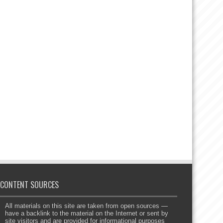
CONTENT SOURCES
All materials on this site are taken from open sources —
have a backlink to the material on the Internet or sent by
site visitors and are provided for informational purposes