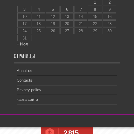
1
2
3
4
5
6
7
8
9
10
11
12
13
14
15
16
17
18
19
20
21
22
23
24
25
26
27
28
29
30
31
« Июл
СТРАНИЦЫ
About us
Contacts
Privacy policy
карта сайта
2,815