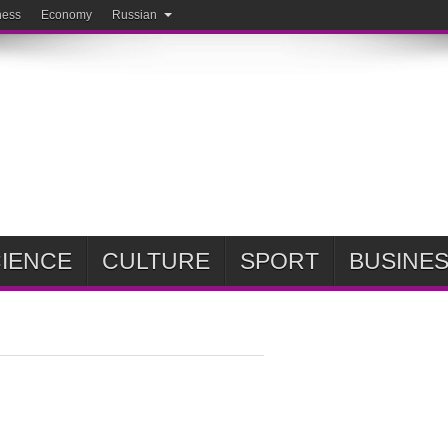
ness
Economy
Russian
IENCE
CULTURE
SPORT
BUSINE