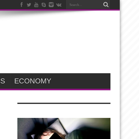
SS
ECONOMY