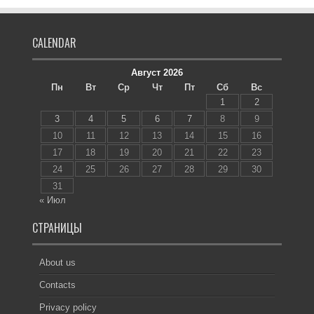
CALENDAR
Август 2026
Пн
Вт
Ср
Чт
Пт
Сб
Вс
1
2
3
4
5
6
7
8
9
10
11
12
13
14
15
16
17
18
19
20
21
22
23
24
25
26
27
28
29
30
31
« Июл
СТРАНИЦЫ
About us
Contacts
Privacy policy