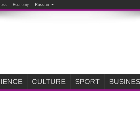
ness
Economy
Russian
IENCE
CULTURE
SPORT
BUSINE