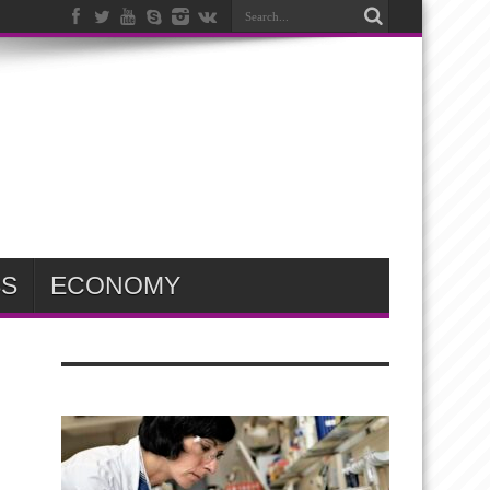
SS
ECONOMY