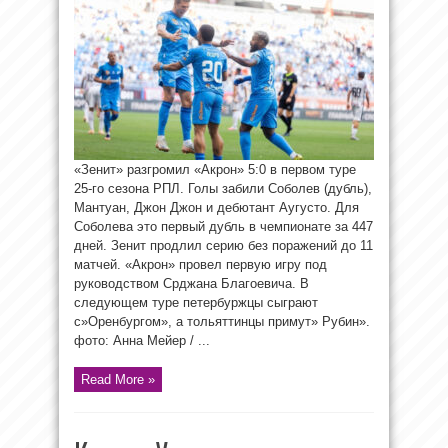
«Зенит» разгромил «Акрон» 5:0 в первом туре
25-го сезона РПЛ. Голы забили Соболев (дубль),
Мантуан, Джон Джон и дебютант Аугусто. Для
Соболева это первый дубль в чемпионате за 447
дней. Зенит продлил серию без поражений до 11
матчей. «Акрон» провел первую игру под
руководством Срджана Благоевича. В
следующем туре петербуржцы сыграют
с»Оренбургом», а тольяттинцы примут» Рубин».
фото: Анна Мейер / ...
Read More »