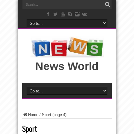
News World
Home
/
Sport
(page 4)
Sport