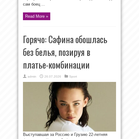
сам боец ...
Read More »
Горячо: Сафина обошлась
без белья, позируя в
платье-комбинации
admin
26.07.2026
Sport
Выступавшая за Россию и Грузию 22-летняя