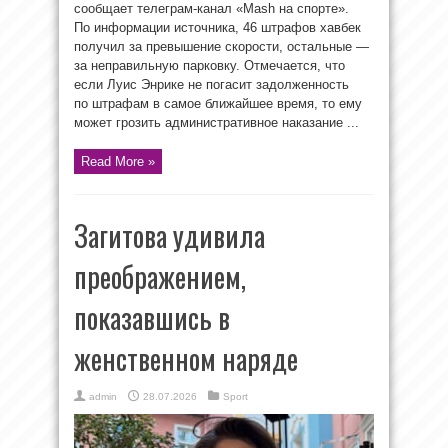
сообщает телеграм-канал «Mash на спорте».
По информации источника, 46 штрафов хавбек
получил за превышение скорости, остальные —
за неправильную парковку. Отмечается, что
если Луис Энрике не погасит задолженность
по штрафам в самое ближайшее время, то ему
может грозить административное наказание ...
Read More »
Загитова удивила
преображением,
показавшись в
женственном наряде
admin
28.07.2026
Sport