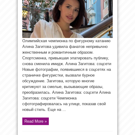
Олимпийская чемпионка по фигурному катанию
Алина Загитова удивила фанатов непривычно
женственным и романтичным образом.
Спортсменка, привыкшая эпатировать публику,
снова сменила имидж. Алина Загитова: соцсети
Новые фотографии, появившиеся в соцсетях на
страничке фигуристки, вызвали бурное
обсуждение. Загитова, которую многие
критикуют за смелые, вызывающие образы,
преобразилась. Алина Загитова: соцсети Алина
Загитова: соцсети Чемпионка
сфотографировалась на улице, показав свой
новый стиль. Еще на ...
Read More »