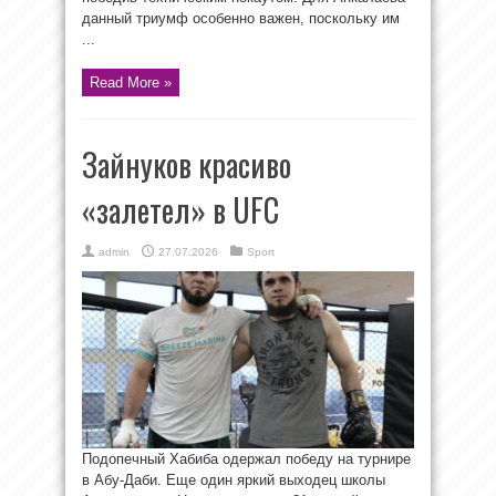
данный триумф особенно важен, поскольку им
...
Read More »
Зайнуков красиво
«залетел» в UFC
admin
27.07.2026
Sport
Подопечный Хабиба одержал победу на турнире
в Абу-Даби. Еще один яркий выходец школы