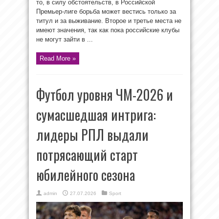
то, в силу обстоятельств, в Российской
Премьер-лиге борьба может вестись только за
титул и за выживание. Второе и третье места не
имеют значения, так как пока российские клубы
не могут зайти в ...
Read More »
Футбол уровня ЧМ-2026 и
сумасшедшая интрига:
лидеры РПЛ выдали
потрясающий старт
юбилейного сезона
admin
27.07.2026
Sport