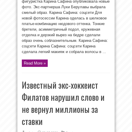
фигуристка Карина Сафина опубликовала новые
фото. Экс-партнерша Луки Берулавы выбрала
смелый образ. Карина Сафина: соцсети Для
новой фотосессии Карина оделась в шелковое
платье-комбинацию нюдового оттенка. Тонкие
бретели, асимметричный подол, кружевная
отделка и дерзкий вырез на бедре сделали
образ очень соблазнительным. Карина Сафина:
соцсети Карина Сафина: соцсети Карина
сделала легкий макияж и собрала волосы в ...
Read More »
Известный экс-хоккеист
Филатов нарушил слово и
не вернул миллионы за
ставки