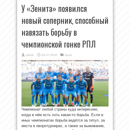
У «Зенита» появился
новый соперник, способный
навязать борьбу в
чемпионской гонке РПЛ
admin
28.07.2026
Sport
Чемпионат любой страны куда интереснее,
когда в нём есть хоть какая-то борьба. Если в
иных чемпионатах борьба ведётся за титул, за
места в еворотурнирах, а также за выживание,