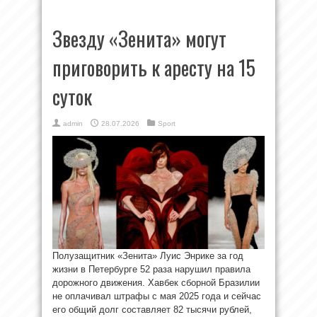
Звезду «Зенита» могут
приговорить к аресту на 15
суток
admin
28.07.2026
Sport
Полузащитник «Зенита» Луис Энрике за год
жизни в Петербурге 52 раза нарушил правила
дорожного движения. Хавбек сборной Бразилии
не оплачивал штрафы с мая 2025 года и сейчас
его общий долг составляет 82 тысячи рублей,