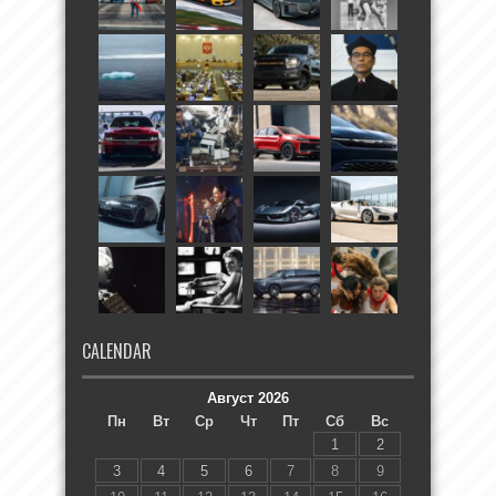
CALENDAR
Август 2026
Пн
Вт
Ср
Чт
Пт
Сб
Вс
1
2
3
4
5
6
7
8
9